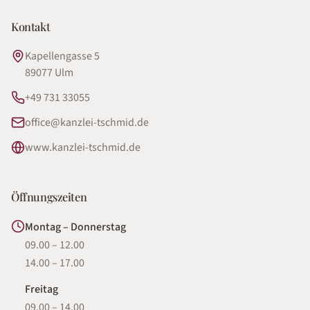
Kontakt
Kapellengasse 5
89077
Ulm
+49 731 33055
office@kanzlei-tschmid.de
www.kanzlei-tschmid.de
Öffnungszeiten
Montag – Donnerstag
09.00 – 12.00
14.00 – 17.00
Freitag
09.00 – 14.00