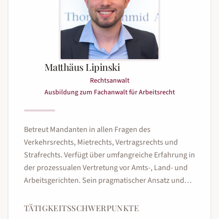
Matthäus Lipinski
Rechtsanwalt
Ausbildung zum Fachanwalt für Arbeitsrecht
Betreut Mandanten in allen Fragen des
Verkehrsrechts, Mietrechts, Vertragsrechts und
Strafrechts. Verfügt über umfangreiche Erfahrung in
der prozessualen Vertretung vor Amts-, Land- und
Arbeitsgerichten. Sein pragmatischer Ansatz und
seine engagierte Vertretung zeichnen seine
Mandatsführung aus.
TÄTIGKEITSSCHWERPUNKTE