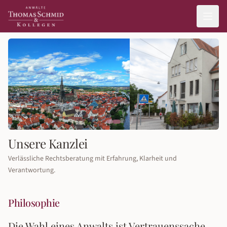
Unsere Kanzlei
Verlässliche Rechtsberatung mit Erfahrung, Klarheit und
Verantwortung.
Philosophie
Die Wahl eines Anwalts ist Vertrauenssache